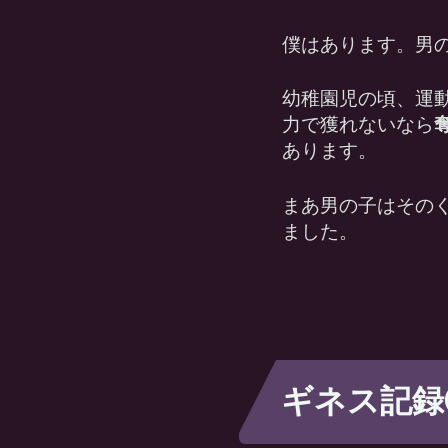
僕はあります。男
幼稚園児の頃、運
力で獲れないなら
あります。
まあ男の子はその
ました。
ギネス記録①