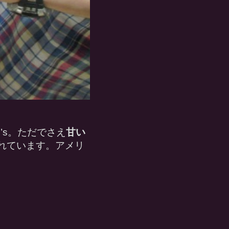
’s。ただでさえ
甘い
れています。アメリ