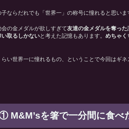
の子ならだれでも「世界一」の称号に憧れると思いま
動会の金メダルが欲しすぎて
友達の金メダルを奪った
奪い取るしかない
と考えた記憶もあります。
めちゃく
くらい世界一に憧れるもの、ということで今回はギネ
 M&M’sを箸で一分間に食べた