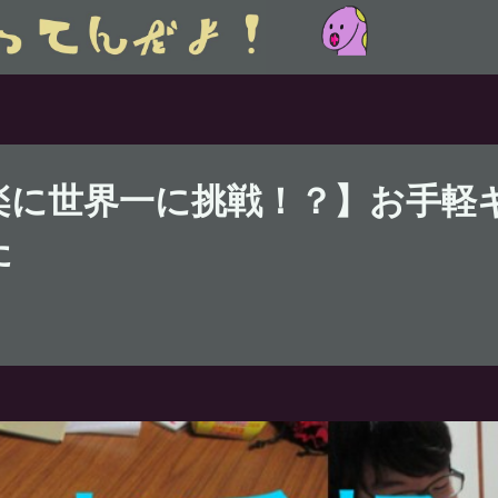
楽に世界一に挑戦！？】お手軽
た