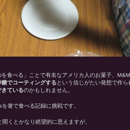
を食べる」ことで有名なアメリカ人のお菓子、M&M
砂糖でコーティングする
という信じがたい発想で作ら
できている
のかもしれません。
’sを箸で食べる記録に挑戦です。
と聞くとかなり絶望的に思えますが、