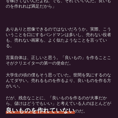
を稼げてないんだよね。でも、それでいいんだ。良いも
のを作れれば満足だから」
ありありと想像できるのではないだろうか。実際、こう
いうことを口にするバンドマンは多いし、売れない役者
も、売れない画家も、よく似たようなことを言ってい
る。
言葉自体は、正しいと思う。「良いもの」を作ることこ
そがクリエイターの第一の使命だ。
大学生の頃の僕もそう思っていた。世間を気にするのな
んてダサい。売れるものを作るより、良いものを作る方
がいい。
だが、残念なことに、「良いものを作るのが大事だか
ら、儲けはどうでもいい」と考えている人のほとんどが
良いものを作れていない
のだ。