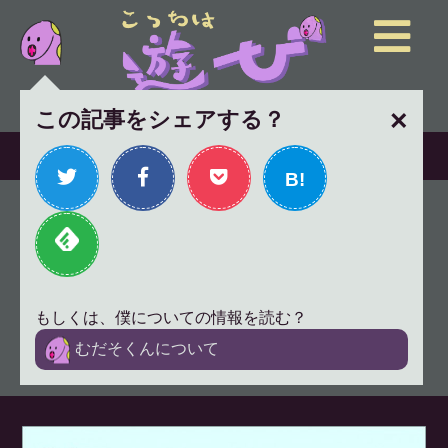
×
この記事をシェアする？
B!
「売れなくてもいい」は罠-無
名バンドよりミスチルの方が
良い歌を歌うから。
もしくは、僕についての情報を読む？
2018年12月12日
仕事論
むだそくんについて