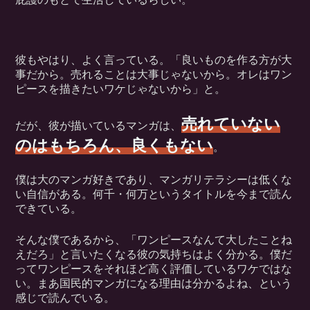
彼もやはり、よく言っている。「良いものを作る方が大
事だから。売れることは大事じゃないから。オレはワン
ピースを描きたいワケじゃないから」と。
売れていない
だが、彼が描いているマンガは、
のはもちろん、良くもない
。
僕は大のマンガ好きであり、マンガリテラシーは低くな
い自信がある。何千・何万というタイトルを今まで読ん
できている。
そんな僕であるから、「ワンピースなんて大したことね
えだろ」と言いたくなる彼の気持ちはよく分かる。僕だ
ってワンピースをそれほど高く評価しているワケではな
い。まあ国民的マンガになる理由は分かるよね、という
感じで読んでいる。