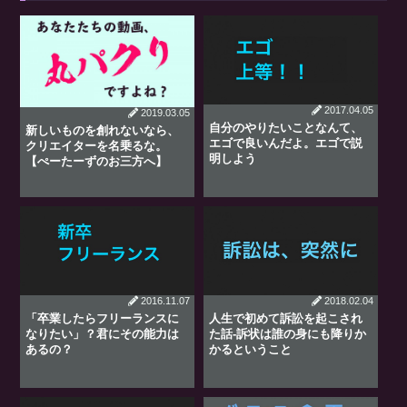
2017.04.05
2019.03.05
自分のやりたいことなんて、
新しいものを創れないなら、
エゴで良いんだよ。エゴで説
クリエイターを名乗るな。
明しよう
【ぺーたーずのお三方へ】
2016.11.07
2018.02.04
「卒業したらフリーランスに
人生で初めて訴訟を起こされ
なりたい」？君にその能力は
た話-訴状は誰の身にも降りか
あるの？
かるということ