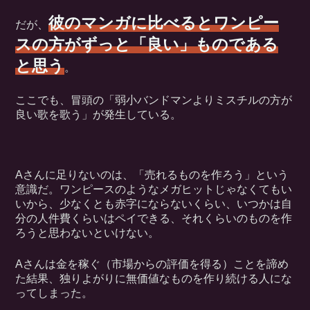
彼のマンガに比べるとワンピー
だが、
スの方がずっと「良い」ものである
と思う
。
ここでも、冒頭の「弱小バンドマンよりミスチルの方が
良い歌を歌う」が発生している。
Aさんに足りないのは、「売れるものを作ろう」という
意識だ。ワンピースのようなメガヒットじゃなくてもい
いから、少なくとも赤字にならないくらい、いつかは自
分の人件費くらいはペイできる、それくらいのものを作
ろうと思わないといけない。
Aさんは金を稼ぐ（市場からの評価を得る）ことを諦め
た結果、独りよがりに無価値なものを作り続ける人にな
ってしまった。