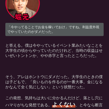
「今やってることでお金を稼いでおけ」ですね。利益度外視
でやっていたのがダメだった。
と答える。僕は今やっているイベント業みたいなことを
大学生の頃からやっていたのだけれど、当時の収益はせ
いぜいトントンか、やや赤字と言ったところだった。
そう、アレはホントウにダメだった。大学生のときの僕
は子どもで、「良いものを作るのが一番大事。金になる
かなんて全く気にしない」という状態だった。
この発想、気持ちは大いに分かるんだけど、落とし穴に
よくない
ハマりがちな発想である。
、と今なら断言