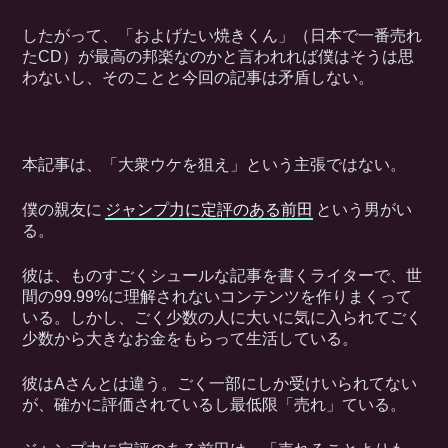
したがって、「およげたい焼きくん」（日本で一番売れ
たCD）が最高の邦楽なのかと言われれば僕はそうは思
わないし、そのことと今回の記事は矛盾しない。
本記事は、「大衆ウケを狙え」という主張ではない。
僕の親友に
ジャンプ力に定評のある前田
という男がい
る。
彼は、ものすごくシュールな記事を書くライターで、世
間の99.99%に理解されないコンテンツを作りまくって
いる。しかし、ごく少数の人に大いに気に入られてごく
少数から大きなお金をもらって生活している。
彼はAさんとは違う。ごく一部にしか受けいられてない
が、確かに評価されているし最低限「売れ」ている。