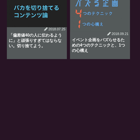
2018.07.25
2018.09.21
「偏差値40の人に伝わるよう
イベント企画をバズらせるた
に」と頑張りすぎてはならな
めの4つのテクニックと、1つ
い。切り捨てよう。
の心構え