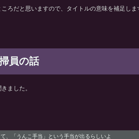
ところだと思いますので、タイトルの意味を補足しま
掃員の話
聞きました。
って、「うんこ手当」という手当が出るらしいよ