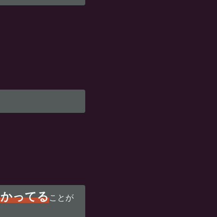
らかってる
ことが