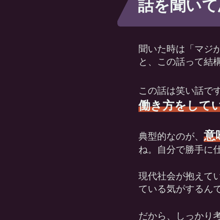
話を聞いて
聞いた時は「マジ
と、この話って結
この話は笑い話で
働き方をして
意
典型的なのが、
ね。自分で勝手に
現代社会が抱えて
ている気がするん
だから、しっかり