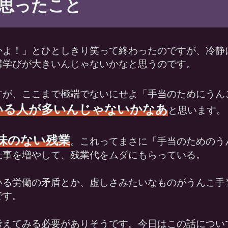
思ったこと
かよ！」とひとしきり笑って終わったのですが、冷静
構学びが大きいんじゃないかなと思うのです。
すが、ここまで極端でないにせよ「手当のためにうん
いる人が多いんじゃないかなあ
と思います。
味のない残業
。これってまさに「手当のためのう
仕事を増やして、残業代をムダにもらっている。
いる労働の矛盾とか、虚しさみたいなものがうんこ手
です。
考えてみる必要がありそうです。今日はこの話につい