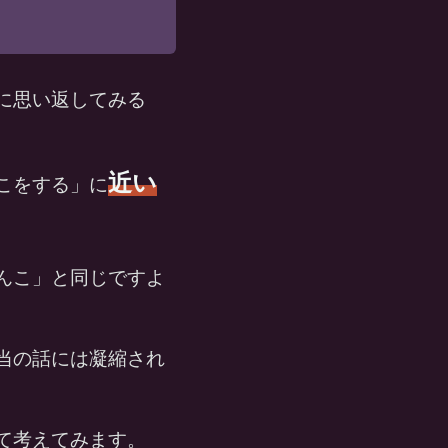
に思い返してみる
近い
こをする」に
んこ」と同じですよ
当の話には凝縮され
て考えてみます。