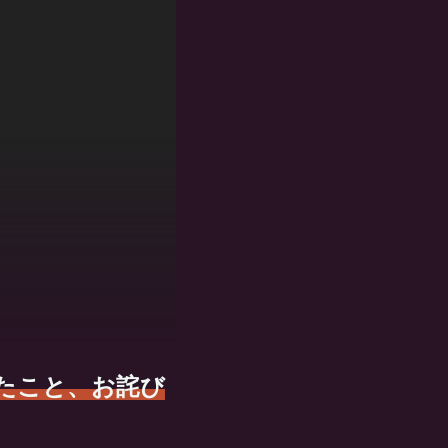
たこと、お詫び