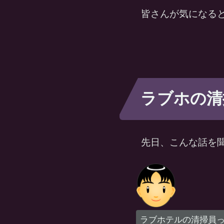
皆さんが気になる
ラブホの清
先日、こんな話を
ラブホテルの清掃員