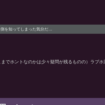
裏側を知ってしまった気分だ…
こまでホントなのかは少々疑問が残るものの）ラブホ