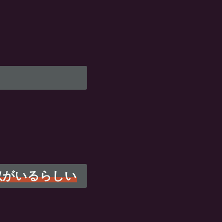
奴がいるらしい