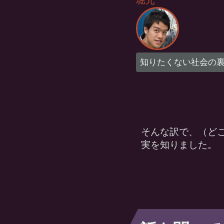
堀元
知りたくない社会の
そんな訳で、（ど
実を知りました。