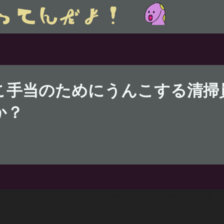
こ手当のためにうんこする清掃
か？