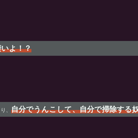
凄いよ！？
自分でうんこして、自分で掃除する
まり、