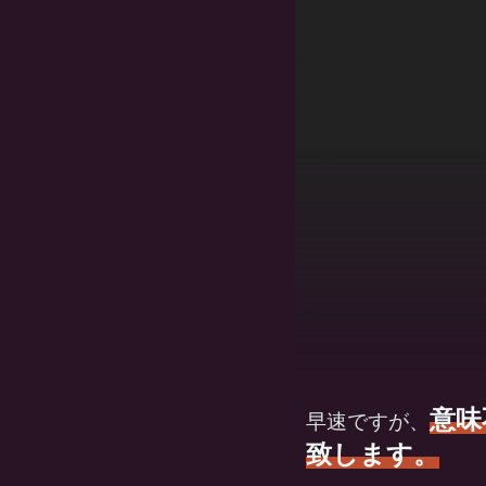
意味
早速ですが、
致します。