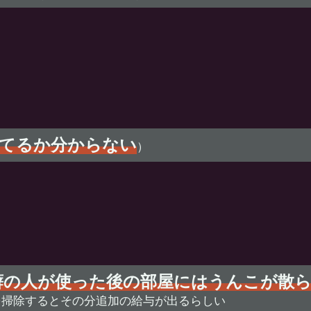
てるか分からない
）
癖の人が使った後の部屋にはうんこが散
を掃除するとその分追加の給与が出るらしい