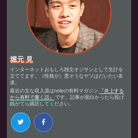
堀元 見
インターネットおもしろ雑文オジサンとして生計を
立ててます。（性格が）悪そうなヤツはだいたい友
達。
最近の主な収入源はnoteの有料マガジン
『炎上する
から有料で書く話』
です。記事が面白かったら投げ
銭がてら購読してください。