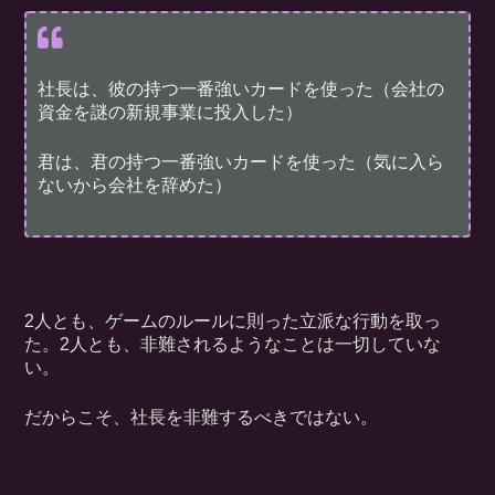
社長は、彼の持つ一番強いカードを使った（会社の
資金を謎の新規事業に投入した）
君は、君の持つ一番強いカードを使った（気に入ら
ないから会社を辞めた）
2人とも、ゲームのルールに則った立派な行動を取っ
た。2人とも、非難されるようなことは一切していな
い。
だからこそ、社長を非難するべきではない。