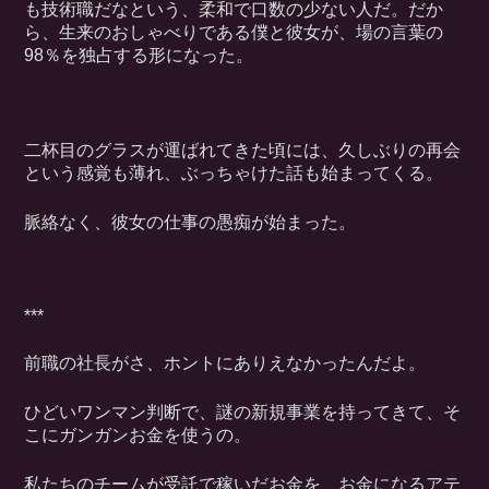
も技術職だなという、柔和で口数の少ない人だ。だか
ら、生来のおしゃべりである僕と彼女が、場の言葉の
98％を独占する形になった。
二杯目のグラスが運ばれてきた頃には、久しぶりの再会
という感覚も薄れ、ぶっちゃけた話も始まってくる。
脈絡なく、彼女の仕事の愚痴が始まった。
***
前職の社長がさ、ホントにありえなかったんだよ。
ひどいワンマン判断で、謎の新規事業を持ってきて、そ
こにガンガンお金を使うの。
私たちのチームが受託で稼いだお金を、お金になるアテ