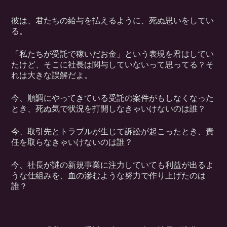
彼は、君たちの給与を払えるように、死ぬ思いをしてい
る。
「私たちが受託で稼いだお金」という表現を君はしてい
たけど、そこに社長は関与していないって思ってる？そ
れは大きな誤解だよ。
今、順調にやってきている受託の案件がもしなくなった
とき、死ぬ気で状況を打開しなきゃいけないのは誰？
今、取引先とトラブルが生じて訴訟が起こったとき、責
任を取らなきゃいけないのは誰？
今、社長が謎の新規事業に注力していても利益が出るよ
うな仕組みを、血の滲むような努力で作り上げたのは
誰？