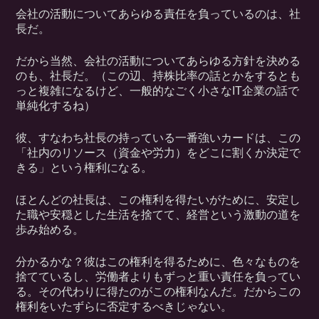
会社の活動についてあらゆる責任を負っているのは、社
長だ。
だから当然、会社の活動についてあらゆる方針を決める
のも、社長だ。（この辺、持株比率の話とかをするとも
っと複雑になるけど、一般的なごく小さなIT企業の話で
単純化するね）
彼、すなわち社長の持っている一番強いカードは、この
「社内のリソース（資金や労力）をどこに割くか決定で
きる」という権利になる。
ほとんどの社長は、この権利を得たいがために、安定し
た職や安穏とした生活を捨てて、経営という激動の道を
歩み始める。
分かるかな？彼はこの権利を得るために、色々なものを
捨てているし、労働者よりもずっと重い責任を負ってい
る。その代わりに得たのがこの権利なんだ。だからこの
権利をいたずらに否定するべきじゃない。