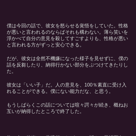
僕は今回の話で、彼女を怒らせる覚悟をしていた。性格
が悪いと言われるのならばそれも構わない。薄ら笑いを
浮かべて自分の意見を殺してすごすよりも、性格が悪い
と言われる方がずっと安心できる。
だが、彼女は全然不機嫌になった様子を見せずに、僕の
話を反芻したり、納得行かない部分をぶつけてきたりし
た。
彼女は「いい子」だ。人の意見を、100％素直に受け入
れることができる。僕にない能力だな、と思う。
もうしばらくこの話については喧々諤々が続き、概ねお
互いが納得したところで終了した。