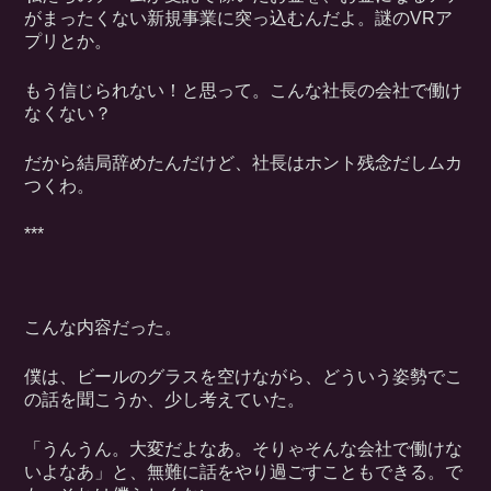
がまったくない新規事業に突っ込むんだよ。謎のVRア
プリとか。
もう信じられない！と思って。こんな社長の会社で働け
なくない？
だから結局辞めたんだけど、社長はホント残念だしムカ
つくわ。
***
こんな内容だった。
僕は、ビールのグラスを空けながら、どういう姿勢でこ
の話を聞こうか、少し考えていた。
「うんうん。大変だよなあ。そりゃそんな会社で働けな
いよなあ」と、無難に話をやり過ごすこともできる。で