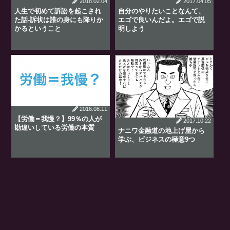
2018.02.04
2017.04.05
人生で初めて訴訟を起こされ
自分のやりたいことなんて、
た話-訴状は誰の身にも降りか
エゴで良いんだよ。エゴで説
かるということ
明しよう
2016.08.11
【労働＝我慢？】99％の人が
2017.10.22
勘違いしている労働の本質
ナニワ金融道の地上げ屋から
学ぶ、ビジネスの極意9つ