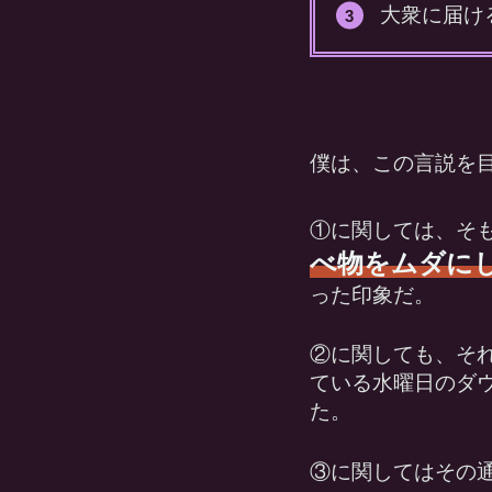
大衆に届け
僕は、この言説を
①に関しては、そも
べ物をムダに
った印象だ。
②に関しても、そ
ている水曜日のダ
た。
③に関してはその