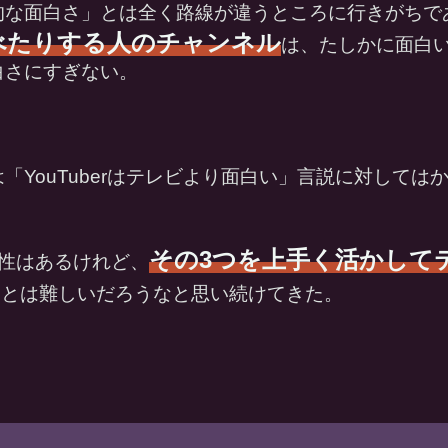
的な面白さ」とは全く路線が違うところに行きがちで
べたりする人のチャンネル
は、たしかに面白
白さにすぎない。
「YouTuberはテレビより面白い」言説に対しては
その3つを上手く活かして
当性はあるけれど、
ことは難しいだろうなと思い続けてきた。