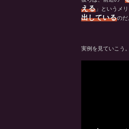
える
」というメリ
出している
のだ
実例を見ていこう