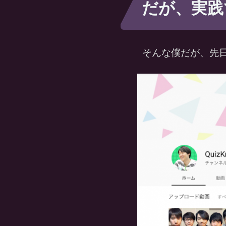
だが、実践
そんな僕だが、先日と