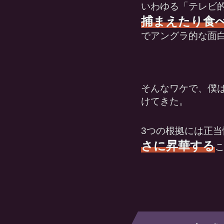
いわゆる「テレビ
捕まえたり食
でアングラ的な面
そんなワケで、僕は
けてきた。
3つの根拠には正
さに昇華する