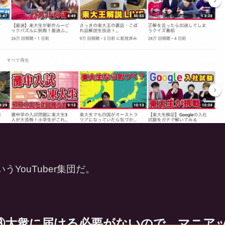
うYouTuber集団だ。
③大衆に届ける必要がないので、マニア