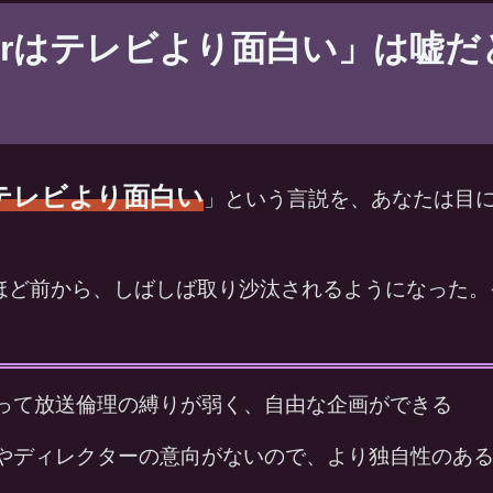
uberはテレビより面白い」は嘘
rはテレビより面白い
」という言説を、あなたは目
年ほど前から、しばしば取り沙汰されるようになった。
って放送倫理の縛りが弱く、自由な企画ができる
やディレクターの意向がないので、より独自性のあ