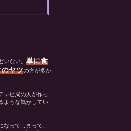
単に食
んどいない。
けのヤツ
の方が多か
テレビ局の人が作っ
るような気がしてい
になってしまって、