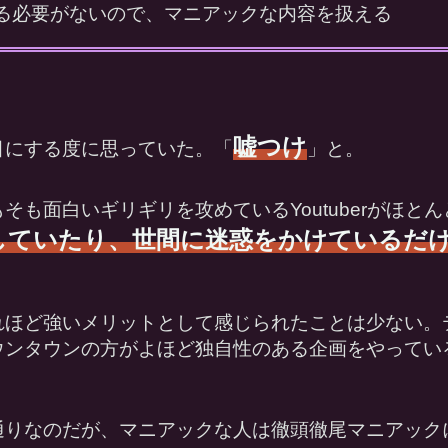
る必要がないので、マニアックな内容を扱える
嘘つけ
目にする度に思っていた。「
」と。
そも面白いギリギリを攻めているYoutuberがほと
していたり、世間に迷惑をかけているだ
れほど強いメリットとして感じられたことは少ない。
ウンタウンの方がよほど独自性のある企画をやってい
通りなのだが、マニアックな人は徹頭徹尾マニアック