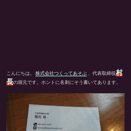
村
こんにちは。
株式会社つくってあそぶ
、代表取締役
長
の堀元です。ホントに名刺にそう書いてあります。