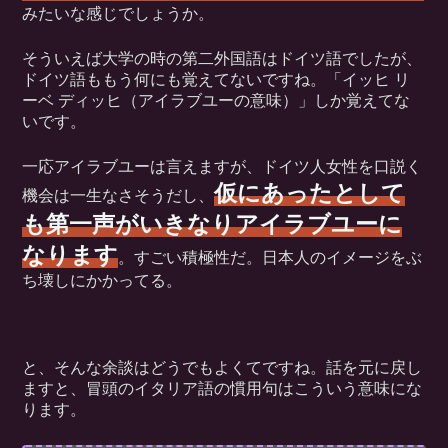
みたいな感じでしょうか。
そういえば大学の時の第二外国語はドイツ語でしたが、
ドイツ語ももう何にも覚えてないですね。「イッヒ リ
ーベ ディッヒ（アイラブユーの意味）」しか覚えてな
いです。
一応アイラブユーは言えますが、ドイツ人女性を口説く
仮にあったとして
機会は一生なさそうだし、
も第一声がいきなりアイラブユーに
なります
。すごい積極性だ。日本人のイメージをぶ
ち壊しにかかってる。
と、そんな余談はどうでもよくてですね。話を元に戻し
ますと、冒頭のイタリア語の慣用句はこういう意味にな
ります。