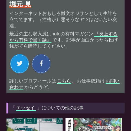
堀元 見
インターネットおもしろ雑文オジサンとして生計を
立ててます。（性格が）悪そうなヤツはだいたい友
達。
最近の主な収入源はnoteの有料マガジン
『炎上する
から有料で書く話』
です。記事が面白かったら投げ
銭がてら購読してください。
詳しいプロフィールは
こちら
。お仕事依頼は
お問い
合わせ
からどうぞ。
「
エッセイ
」についての他の記事