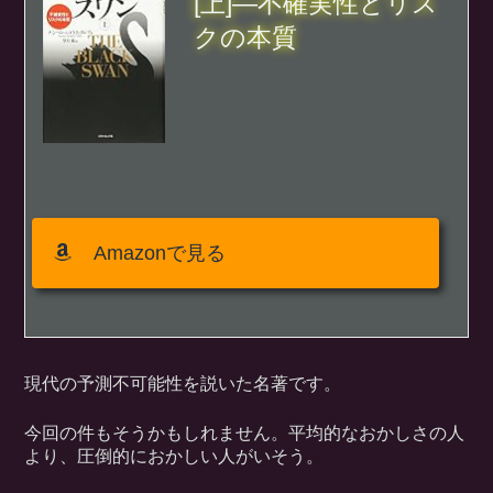
[上]―不確実性とリス
クの本質
Amazonで見る
現代の予測不可能性を説いた名著です。
今回の件もそうかもしれません。平均的なおかしさの人
より、圧倒的におかしい人がいそう。