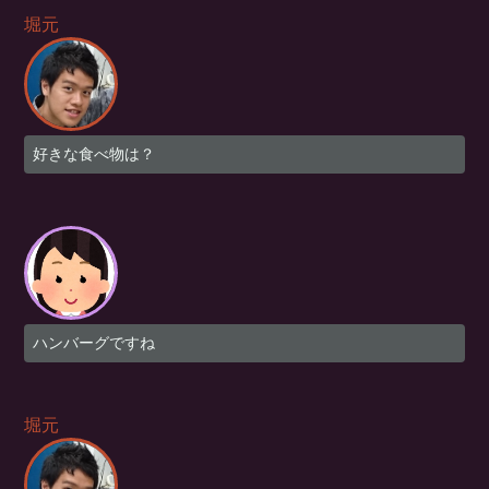
堀元
好きな食べ物は？
ハンバーグですね
堀元