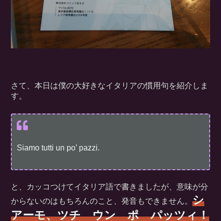
さて、本日は僕の大好きなイタリアの慣用句を紹介しま
す。
Siamo tutti un po’ pazzi.
と、カッコつけてイタリア語で書きましたが、意味が分
シ
からないのはもちろんのこと、発音もできません。
アーモ、ツチ ウン ポ パッツィ！