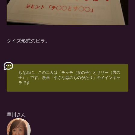
クイズ形式のビラ。
ちなみに、この二人は「チッチ（女の子）とサリー（男の
子）」です。漫画「小さな恋のものがたり」のメインキャ
ラです
早川さん