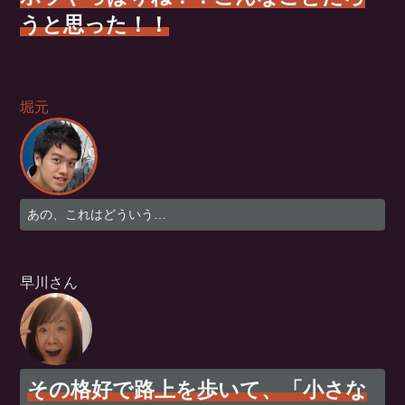
うと思った！！
堀元
あの、これはどういう…
早川さん
その格好で路上を歩いて、「小さな