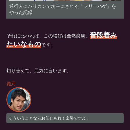
通行人にバリカンで坊主にされる「フリーハゲ」を
やった記録
普段着み
それに比べれば、この格好は全然楽勝。
たいなもの
です。
切り替えて、元気に言います。
堀元
そういうことならお任せあれ！楽勝ですよ！