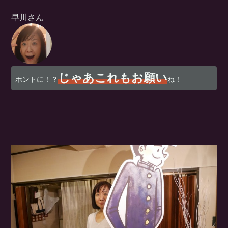
早川さん
じゃあこれもお願い
ホントに！？
ね！