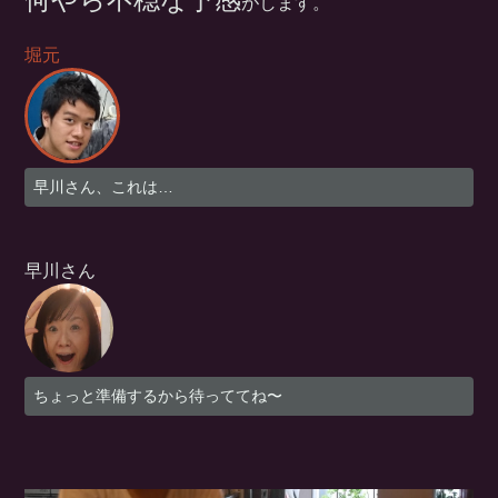
がします。
堀元
早川さん、これは…
早川さん
ちょっと準備するから待っててね〜