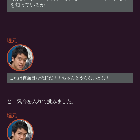
を知っているか
堀元
これは真面目な依頼だ！！ちゃんとやらないとな！
と、気合を入れて挑みました。
堀元