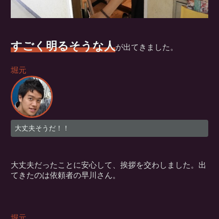
すごく明るそうな人
が出てきました。
堀元
大丈夫そうだ！！
大丈夫だったことに安心して、挨拶を交わしました。出
てきたのは依頼者の早川さん。
堀元