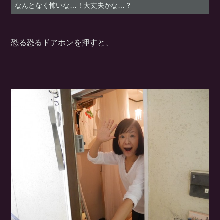
なんとなく怖いな…！大丈夫かな…？
恐る恐るドアホンを押すと、