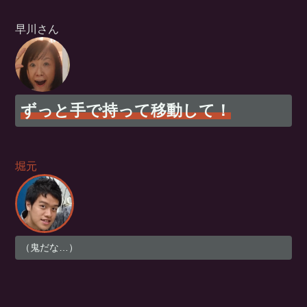
早川さん
ずっと手で持って移動して！
堀元
（鬼だな…）