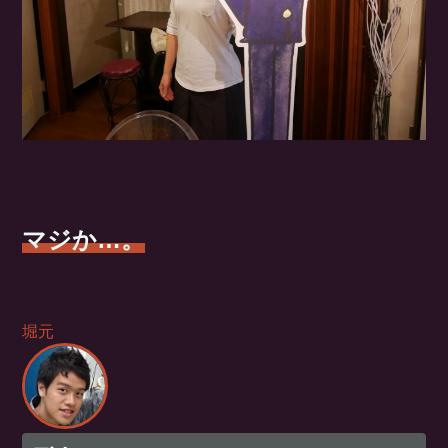
マジか…。
堀元