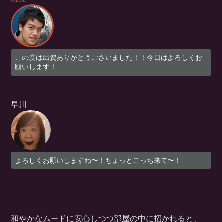
この度は出資ありがとうございました！！今日はよろしくお
願いします！
早川
よろしくお願いしますね〜！ちょっとこっち来て〜！
和やかなムードに安心しつつ部屋の中に招かれると、