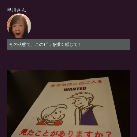
早川さん
その状態で、このビラを撒く感じで！