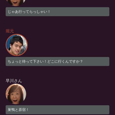
じゃあ行ってらっしゃい！
堀元
ちょっと待って下さい！どこに行くんですか？
早川さん
巣鴨と原宿！