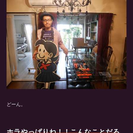
どーん。
ホラやっぱりね！！こんなことだろ