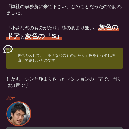
「弊社の事務所に来て下さい」とのことだったので訪れ
ました。
灰色の
「小さな恋のものがたり」感のあまり無い、
ドア
灰色の「S」
と
。
暖色を入れて、「小さな恋のものがたり」感をもう少し演
出して欲しいものです
しかも、シンと静まり返ったマンションの一室で、周り
は無音です。
堀元