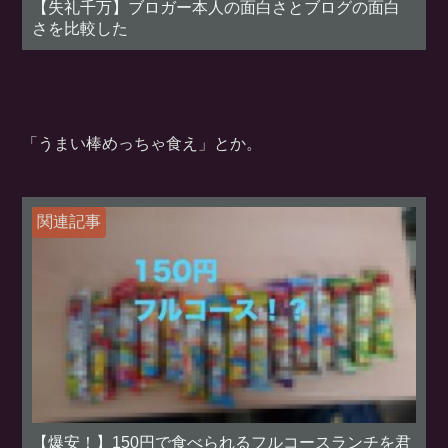
【失礼千万】ブロガー本人の面白さとブログの面白
さを比較した
「うまい棒めっちゃ食え」とか。
関連記事
【爆安！】150円で食べられるフルコースランチを君