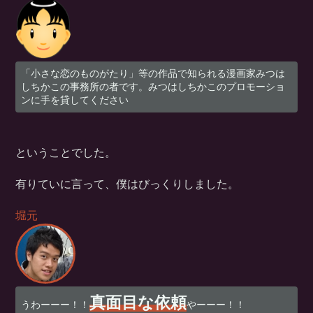
「小さな恋のものがたり」等の作品で知られる漫画家みつは
しちかこの事務所の者です。みつはしちかこのプロモーショ
ンに手を貸してください
ということでした。
有りていに言って、僕はびっくりしました。
堀元
真面目な依頼
うわーーー！！
やーーー！！