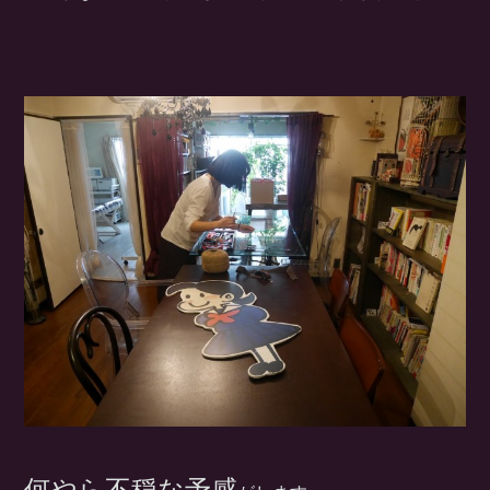
何やら不穏な予感