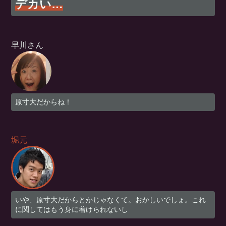
デカい…
早川さん
原寸大だからね！
堀元
いや、原寸大だからとかじゃなくて。おかしいでしょ。これ
に関してはもう身に着けられないし